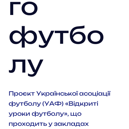
го
футбо
лу
Проєкт Української асоціації
футболу (УАФ) «Відкриті
уроки футболу», що
проходить у закладах