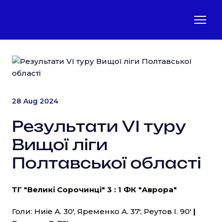
28 Aug 2024
Результати VI туру
Вищої ліги
Полтавської області
ТГ "Великі Сорочинці" 3 : 1 ФК "Аврора"
Голи: Ниіе А. 30', Яременко А. 37', Реутов І. 90'
|