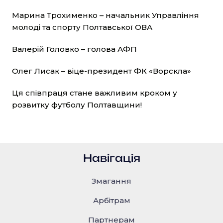
Марина Трохименко – начальник Управління
молоді та спорту Полтавської ОВА
Валерій Головко – голова АФП
Олег Лисак – віце-президент ФК «Ворскла»
Ця співпраця стане важливим кроком у
розвитку футболу Полтавщини!
Навігація
Змагання
Арбітрам
Партнерам