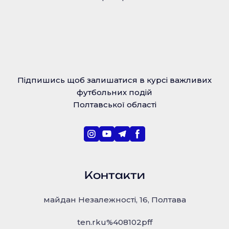
Підпишись щоб залишатися в курсі важливих
футбольних подій
Полтавської області
Контакти
майдан Незалежності, 16, Полтава
ten.rku%408102pff