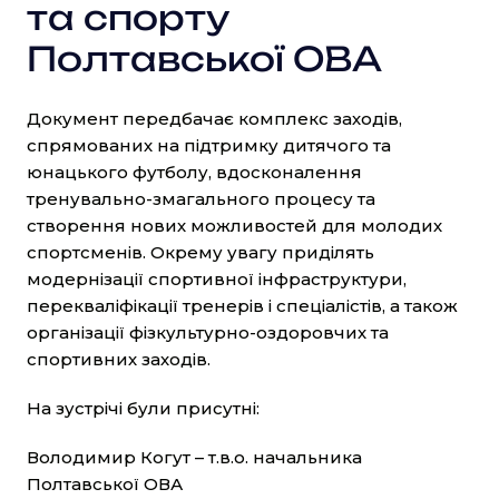
та спорту
Полтавської ОВА
Документ передбачає комплекс заходів,
спрямованих на підтримку дитячого та
юнацького футболу, вдосконалення
тренувально-змагального процесу та
створення нових можливостей для молодих
спортсменів. Окрему увагу приділять
модернізації спортивної інфраструктури,
перекваліфікації тренерів і спеціалістів, а також
організації фізкультурно-оздоровчих та
спортивних заходів.
На зустрічі були присутні:
Володимир Когут – т.в.о. начальника
Полтавської ОВА