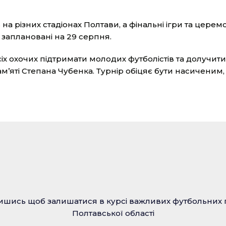
на різних стадіонах Полтави, а фінальні ігри та церем
заплановані на 29 серпня.
х охочих підтримати молодих футболістів та долучити
’яті Степана Чубенка. Турнір обіцяє бути насиченим,
ишись щоб залишатися в курсі важливих футбольних 
Полтавської області