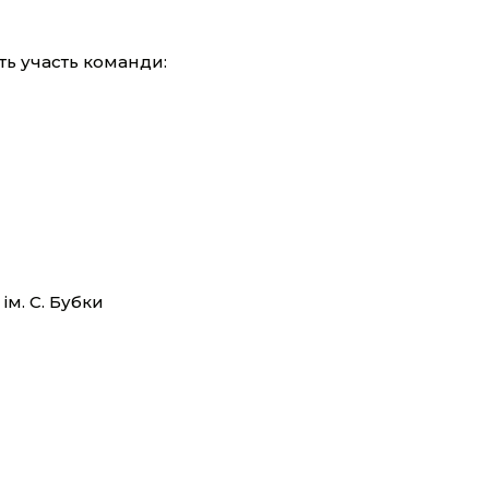
уть участь команди:
ім. С. Бубки